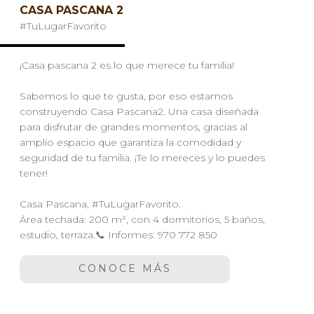
CASA PASCANA 2
#TuLugarFavorito
¡Casa pascana 2 es lo que merece tu familia!
Sabemos lo que te gusta, por eso estamos
construyendo Casa Pascana2. Una casa diseñada
para disfrutar de grandes momentos, gracias al
amplio espacio que garantiza la comodidad y
seguridad de tu familia. ¡Te lo mereces y lo puedes
tener!
Casa Pascana, #TuLugarFavorito.
Área techada: 200 m², con 4 dormitorios, 5 baños,
estudio, terraza.📞 Informes: 970 772 850
CONOCE MÁS