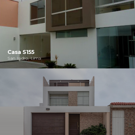
Casa S155
San Isidro, Lima