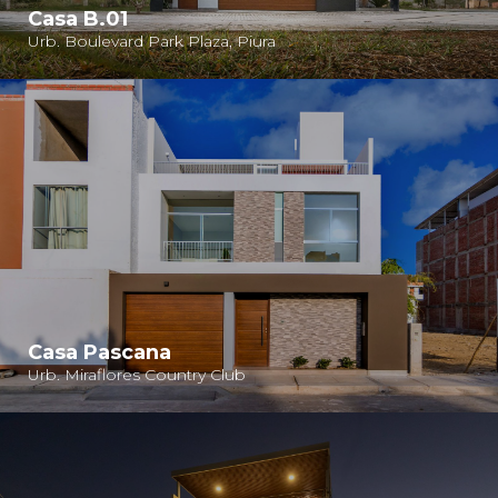
Casa B.01
Urb. Boulevard Park Plaza, Piura
Casa Pascana
Urb. Miraflores Country Club