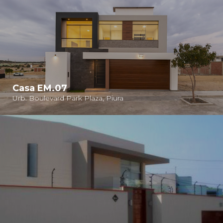
Casa EM.07
Urb. Boulevard Park Plaza, Piura