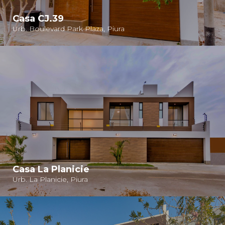
Casa CJ.39
Urb. Boulevard Park Plaza, Piura
Casa La Planicie
Urb. La Planicie, Piura