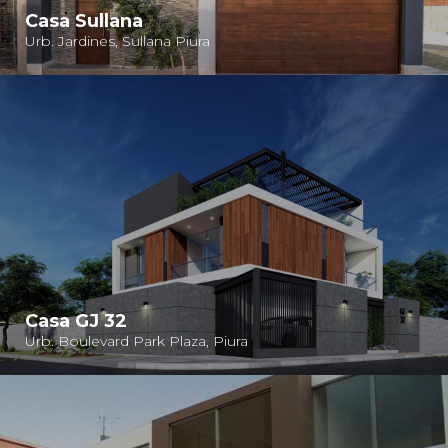
Casa Sullana
Urb. Jardines, Sullana Piura
Casa GJ 32
Urb. Boulevard Park Plaza, Piura