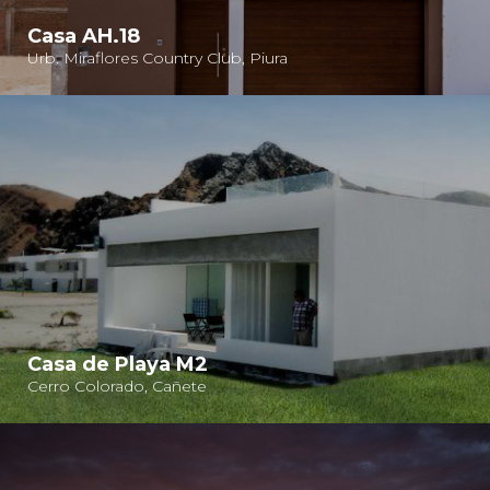
Casa AH.18
Urb. Miraflores Country Club, Piura
Casa de Playa M2
Cerro Colorado, Cañete