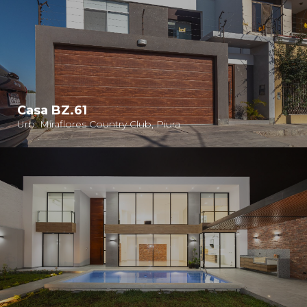
Casa BZ.61
Urb. Miraflores Country Club, Piura