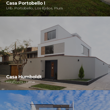
Casa Portobello I
Urb. Portobello, Los Ejidos, Piura.
Casa Humboldt
​Miraflores - Lima