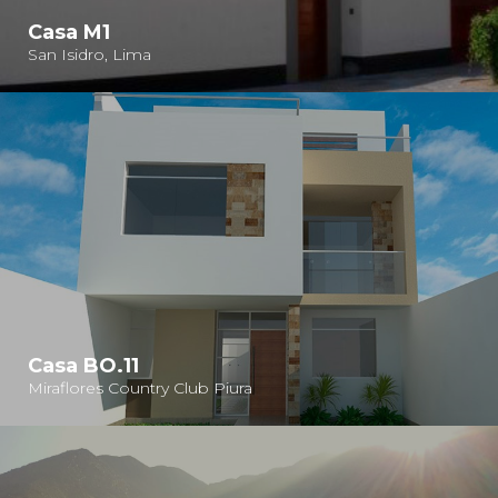
Casa M1
San Isidro, Lima
Casa BO.11
Miraflores Country Club Piura