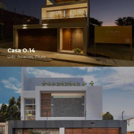
Casa O.14
Urb. Acacias, Piura