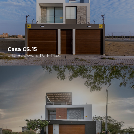
Casa CS.15
Urb. Boulevard Park Plaza