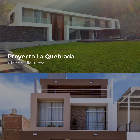
Proyecto La Quebrada
Cieneguilla, Lima